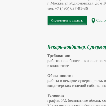
г. Москва ул.Родионовская, дом 10
тел. +7 (495) 637-91-36
Смотре
Откликнуться на вакансию
Пекарь-кондитер. Суперма
Требования:
работоспособность‚ выносливост
в коллективе
Обязанности:
работа в пекарне супермаркета, 
кондитерских изделий собственно
Условия:
график 5/2, бесплатные обеды‚ с
З/п по результатам собеседования