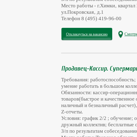
Место работы - г.Химки‚ кварта
ул.Покровская‚ д.1
Телефон 8 (495) 419-96-00
Смотре
Откликнуться на вакансию
Продавец-Кассир. Суперма
Требования: работоспособность; 
умение работать в большом колле
Обязанности: кассир-операционн
товаров(быстрое и качественное 
наличный и безналичный расчет)
Z-отчеты.
Условия: график 2/2 ; обучение;
дружный коллектив; бесплатные 
З/п по результатам собеседования