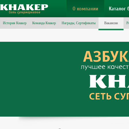
О компании
Каталог 
История Кнакер
Команда Кнакер
Награды, Сертификаты
Вакансии
Р