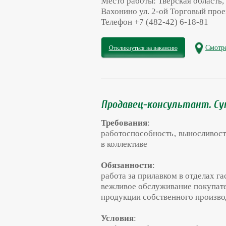
Место работы: Тверская область,
Вахонино ул. 2-ой Торговый проез
Телефон
+7 (482-42) 6-18-81
Смотре
Откликнуться на вакансию
Продавец-консультант. Су
Требования
:
работоспособность‚ выносливост
в коллективе
Обязанности
:
работа за прилавком в отделах г
вежливое обслуживание покупат
продукции собственного произв
Условия
: