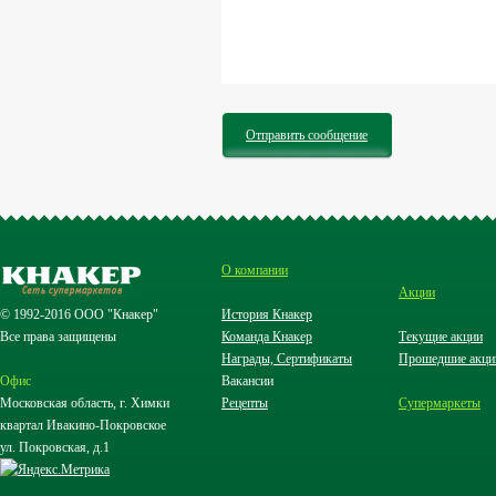
Отправить сообщение
О компании
Акции
© 1992-2016 ООО "Кнакер"
История Кнакер
Все права защищены
Команда Кнакер
Текущие акции
Награды, Сертификаты
Прошедшие акци
Офис
Вакансии
Московская область, г. Химки
Рецепты
Супермаркеты
квартал Ивакино-Покровское
ул. Покровская, д.1