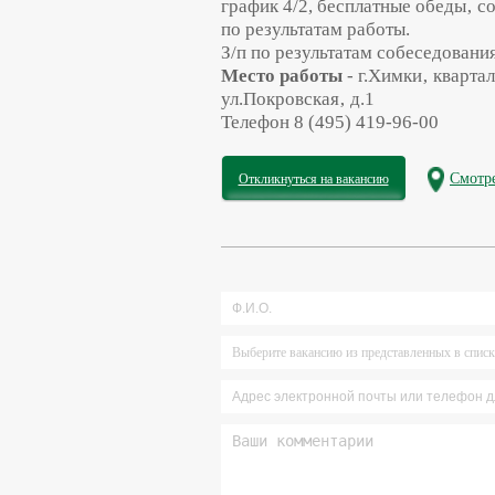
график 4/2, бесплатные обеды‚ с
по результатам работы.
З/п по результатам собеседования
Место работы
- г.Химки‚ кварта
ул.Покровская‚ д.1
Телефон 8 (495) 419-96-00
Смотре
Откликнуться на вакансию
Выберите вакансию из представленных в спис