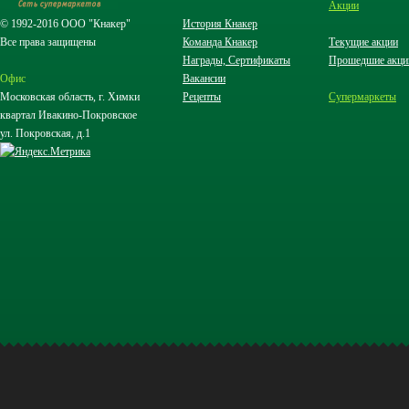
Акции
© 1992-2016 ООО "Кнакер"
История Кнакер
Все права защищены
Команда Кнакер
Текущие акции
Награды, Сертификаты
Прошедшие акци
Офис
Вакансии
Московская область, г. Химки
Рецепты
Супермаркеты
квартал Ивакино-Покровское
ул. Покровская, д.1