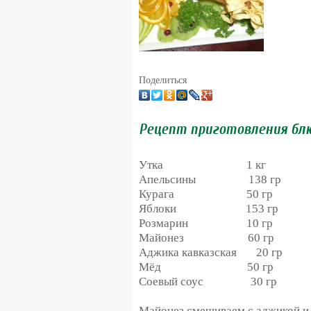
Поделиться
Рецепт приготовления бл
Утка 1 кг
Апельсины 138 гр
Курага 50 гр
Яблоки 153 гр
Розмарин 10 гр
Майонез 60 гр
Аджика кавказская 20 гр
Мёд 50 гр
Соевый соус 30 гр
Майонез смешиваем с аджикой и 