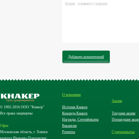
Добавить комментарий
О компании
Акции
© 1992-2016 ООО "Кнакер"
История Кнакер
Все права защищены
Команда Кнакер
Текущие акции
Награды, Сертификаты
Прошедшие акци
Офис
Вакансии
Московская область, г. Химки
Рецепты
Супермаркеты
квартал Ивакино-Покровское