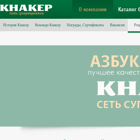
О компании
Каталог 
История Кнакер
Команда Кнакер
Награды, Сертификаты
Вакансии
Рец