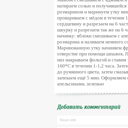
натираем солью и получившейся
розмарином и маринуем утку мин
провариваем с мёдом в течении 1
сердцевину и разрезаем на 6 час
шкурку и разрезаем так же на 6 
начинку: яблоки смешиваем с апе
розмарина и наливаем немного с
Маринованную утку начиняем фр
отверстие при помощи шпажек. П
низ накрываем фольгой и ставим 
160*С в течении 1-1,2 часа. Зат
до румянного цвета, затем смаз
запекаем ещё 5 мин. Оформляем 
апельсинами, зеленью
Добавить комментарий